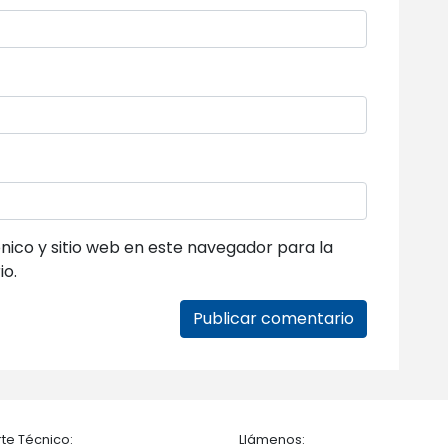
ico y sitio web en este navegador para la
io.
te Técnico:
Llámenos: