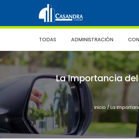
Skip to content
Main Navigation
TODAS
ADMINISTRACIÓN
CON
La Importancia del
Inicio
/
La Importanc