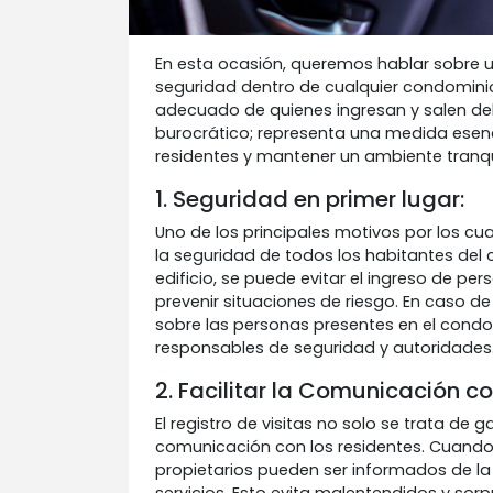
En esta ocasión, queremos hablar sobre 
seguridad dentro de cualquier condominio: 
adecuado de quienes ingresan y salen del
burocrático; representa una medida esenc
residentes y mantener un ambiente tranq
1. Seguridad en primer lugar:
Uno de los principales motivos por los cuale
la seguridad de todos los habitantes del 
edificio, se puede evitar el ingreso de per
prevenir situaciones de riesgo. En caso d
sobre las personas presentes en el condom
responsables de seguridad y autoridades
2. Facilitar la Comunicación co
El registro de visitas no solo se trata de 
comunicación con los residentes. Cuando 
propietarios pueden ser informados de la