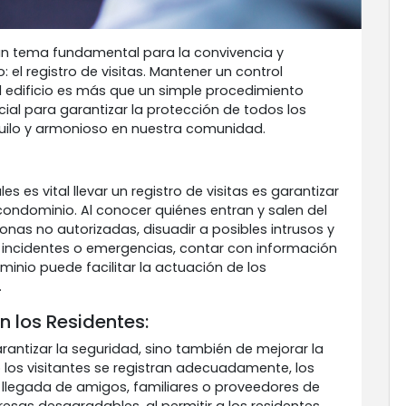
un tema fundamental para la convivencia y
el registro de visitas. Mantener un control
 edificio es más que un simple procedimiento
ial para garantizar la protección de todos los
uilo y armonioso en nuestra comunidad.
s es vital llevar un registro de visitas es garantizar
condominio. Al conocer quiénes entran y salen del
sonas no autorizadas, disuadir a posibles intrusos y
e incidentes o emergencias, contar con información
inio puede facilitar la actuación de los
.
n los Residentes:
garantizar la seguridad, sino también de mejorar la
los visitantes se registran adecuadamente, los
 llegada de amigos, familiares o proveedores de