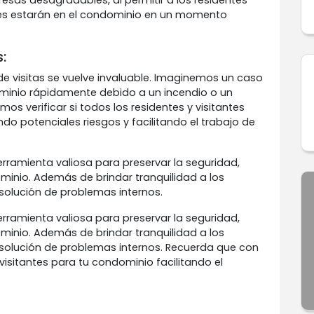
resas desagradables, al permitir a los residentes
nes estarán en el condominio en un momento
:
 de visitas se vuelve invaluable. Imaginemos un caso
ominio rápidamente debido a un incendio o un
mos verificar si todos los residentes y visitantes
o potenciales riesgos y facilitando el trabajo de
herramienta valiosa para preservar la seguridad,
minio. Además de brindar tranquilidad a los
resolución de problemas internos.
herramienta valiosa para preservar la seguridad,
minio. Además de brindar tranquilidad a los
 resolución de problemas internos. Recuerda que con
visitantes para tu condominio facilitando el