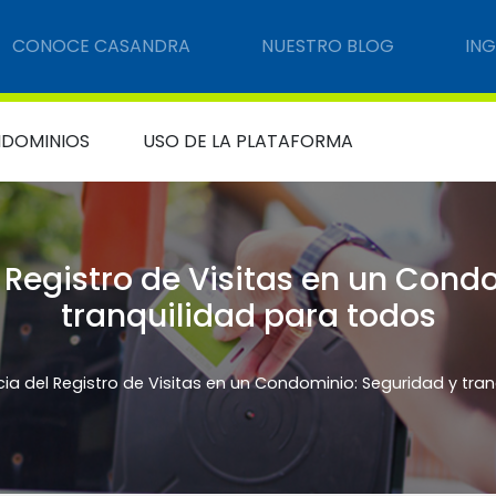
CONOCE CASANDRA
NUESTRO BLOG
IN
DOMINIOS
USO DE LA PLATAFORMA
 Registro de Visitas en un Cond
tranquilidad para todos
ia del Registro de Visitas en un Condominio: Seguridad y tra