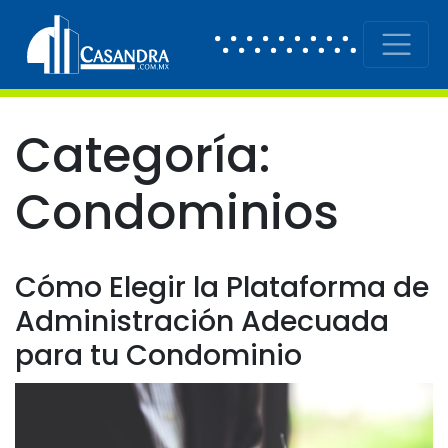
Skip to content
Main Navigation
Categoría:
Condominios
Cómo Elegir la Plataforma de
Administración Adecuada
para tu Condominio