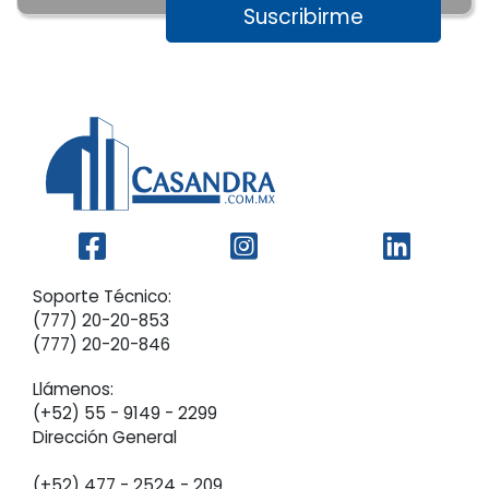
Soporte Técnico:
(777) 20-20-853
(777) 20-20-846
Llámenos:
(+52) 55 - 9149 - 2299‬
Dirección General
(+52) 477 - 2524 - 209