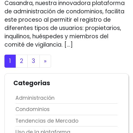
Casandra, nuestra innovadora plataforma
de administración de condominios, facilita
este proceso al permitir el registro de
diferentes tipos de usuarios: propietarios,
inquilinos, huéspedes y miembros del
comité de vigilancia. […]
Posts navigation
1
2
3
»
Categorias
Administración
Condominios
Tendencias de Mercado
Uso de la plataforma