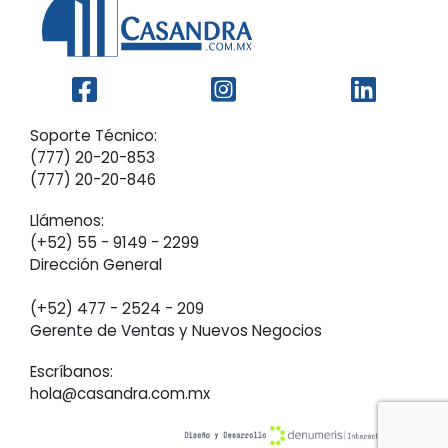
Soporte Técnico:
(777) 20-20-853
(777) 20-20-846
Llámenos:
(+52) 55 - 9149 - 2299‬
Dirección General
(+52) 477 - 2524 - 209
Gerente de Ventas y Nuevos Negocios
Escríbanos:
hola@casandra.com.mx