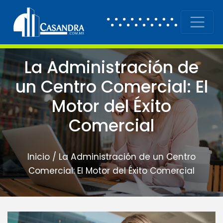
Skip to content
Main Navigation
La Administración de
un Centro Comercial: El
Motor del Éxito
Comercial
Inicio
/
La Administración de un Centro
Comercial: El Motor del Éxito Comercial