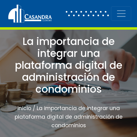
Skip to content
Main Navigation
La importancia de
integrar una
plataforma digital de
administración de
condominios
Inicio
/
La importancia de integrar una
plataforma digital de administración de
condominios