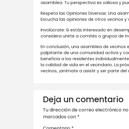
asamblea. Tu perspectiva es valiosa y pue
Respeta las Opiniones Diversas: Una asam
Escucha las opiniones de otros vecinos y v
Involúcrate: Si estás interesado en dese
considera unirte a comités o grupos de t
En conclusión, una asamblea de vecinos 
palpitante de una comunidad activa y com
beneficia a los residentes individualment
la calidad de vida en el vecindario. La p
vecinos, ¡anímate a asistir y ser parte d
Deja un comentario
Tu dirección de correo electrónico no
marcados con
*
Comentario
*