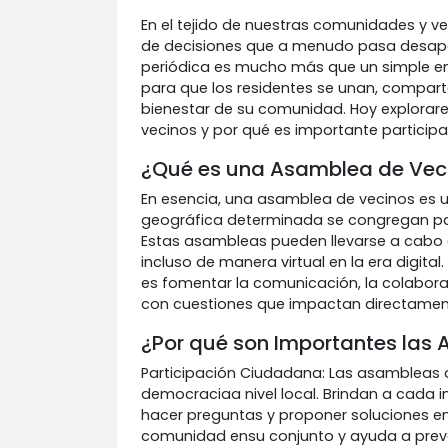
En el tejido de nuestras comunidades y ve
de decisiones que a menudo pasa desaper
periódica es mucho más que un simple en
para que los residentes se unan, comparta
bienestar de su comunidad. Hoy explora
vecinos y por qué es importante participar
¿Qué es una Asamblea de Vec
En esencia, una asamblea de vecinos es u
geográfica determinada se congregan pa
Estas asambleas pueden llevarse a cabo e
incluso de manera virtual en la era digital
es fomentar la comunicación, la colabora
con cuestiones que impactan directamente
¿Por qué son Importantes las
Participación Ciudadana: Las asambleas 
democraciaa nivel local. Brindan a cada i
hacer preguntas y proponer soluciones en
comunidad ensu conjunto y ayuda a preven