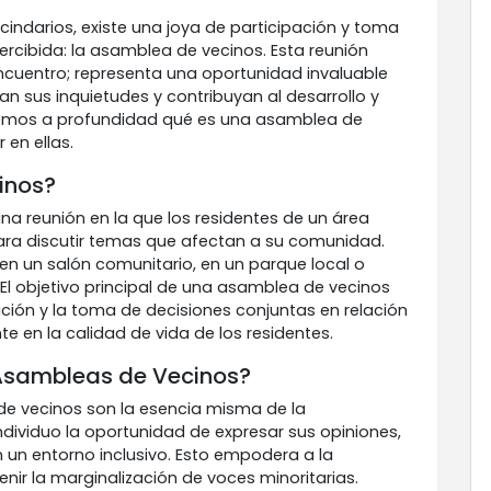
cindarios, existe una joya de participación y toma
cibida: la asamblea de vecinos. Esta reunión
cuentro; representa una oportunidad invaluable
n sus inquietudes y contribuyan al desarrollo y
remos a profundidad qué es una asamblea de
 en ellas.
inos?
na reunión en la que los residentes de un área
ra discutir temas que afectan a su comunidad.
n un salón comunitario, en un parque local o
. El objetivo principal de una asamblea de vecinos
ción y la toma de decisiones conjuntas en relación
 en la calidad de vida de los residentes.
 Asambleas de Vecinos?
de vecinos son la esencia misma de la
ndividuo la oportunidad de expresar sus opiniones,
 un entorno inclusivo. Esto empodera a la
ir la marginalización de voces minoritarias.