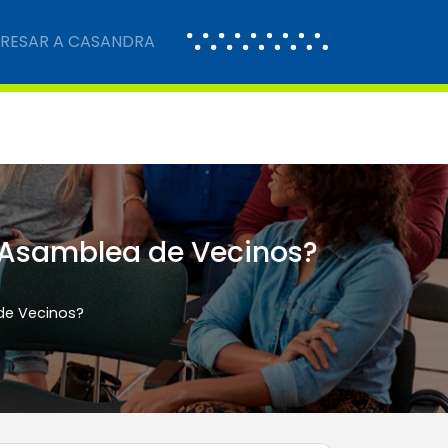
GRESAR A CASANDRA
 Asamblea de Vecinos?
de Vecinos?