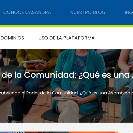
CONOCE CASANDRA
NUESTRO BLOG
IN
DOMINIOS
USO DE LA PLATAFORMA
r de la Comunidad: ¿Qué es una
ubriendo el Poder de la Comunidad: ¿Qué es una Asamblea 