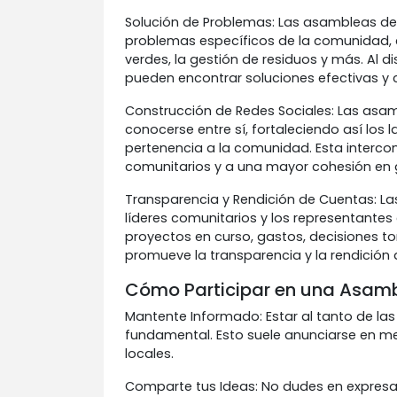
Solución de Problemas: Las asambleas de
problemas específicos de la comunidad, 
verdes, la gestión de residuos y más. Al d
pueden encontrar soluciones efectivas y 
Construcción de Redes Sociales: Las asam
conocerse entre sí, fortaleciendo así los
pertenencia a la comunidad. Esta interco
comunitarios y a una mayor cohesión en 
Transparencia y Rendición de Cuentas: L
líderes comunitarios y los representantes
proyectos en curso, gastos, decisiones t
promueve la transparencia y la rendición d
Cómo Participar en una Asamb
Mantente Informado: Estar al tanto de la
fundamental. Esto suele anunciarse en me
locales.
Comparte tus Ideas: No dudes en expresa