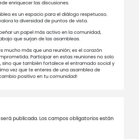
de enriquecer las discusiones.
blea es un espacio para el diálogo respetuoso.
alora la diversidad de puntos de vista.
mpeñar un papel más activo en la comunidad,
rabajo que surjan de las asambleas.
es mucho más que una reunión; es el corazón
prometida. Participar en estas reuniones no solo
e, sino que también fortalece el entramado social y
róxima vez que te enteres de una asamblea de
el cambio positivo en tu comunidad!
 será publicada.
Los campos obligatorios están