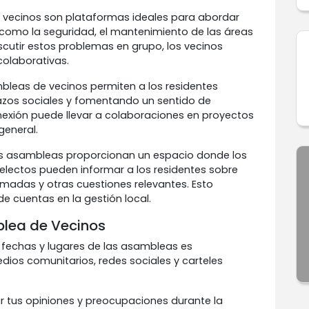
 vecinos son plataformas ideales para abordar
como la seguridad, el mantenimiento de las áreas
iscutir estos problemas en grupo, los vecinos
colaborativas.
bleas de vecinos permiten a los residentes
 lazos sociales y fomentando un sentido de
nexión puede llevar a colaboraciones en proyectos
general.
as asambleas proporcionan un espacio donde los
 electos pueden informar a los residentes sobre
omadas y otras cuestiones relevantes. Esto
e cuentas en la gestión local.
lea de Vecinos
s fechas y lugares de las asambleas es
dios comunitarios, redes sociales y carteles
r tus opiniones y preocupaciones durante la