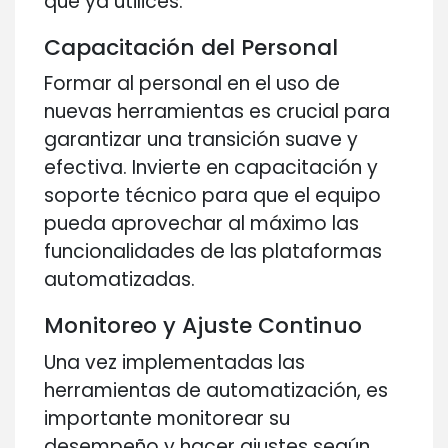
que ya utilices.
Capacitación del Personal
Formar al personal en el uso de
nuevas herramientas es crucial para
garantizar una transición suave y
efectiva. Invierte en capacitación y
soporte técnico para que el equipo
pueda aprovechar al máximo las
funcionalidades de las plataformas
automatizadas.
Monitoreo y Ajuste Continuo
Una vez implementadas las
herramientas de automatización, es
importante monitorear su
desempeño y hacer ajustes según