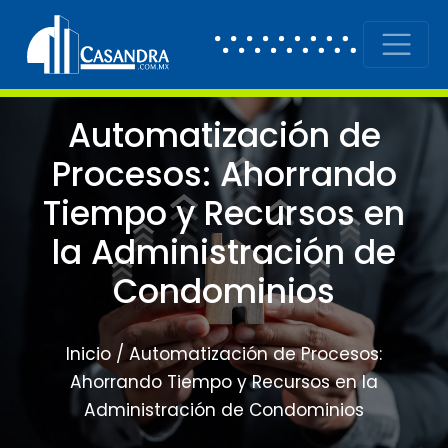
Skip to content
Main Navigation
Automatización de
Procesos: Ahorrando
Tiempo y Recursos en
la Administración de
Condominios
Inicio
/
Automatización de Procesos:
Ahorrando Tiempo y Recursos en la
Administración de Condominios